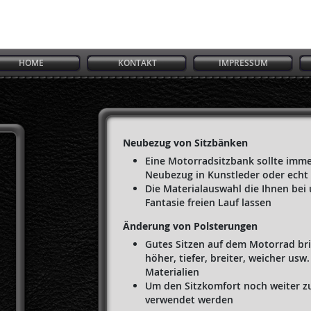
HOME
KONTAKT
IMPRESSUM
Neubezug von Sitzbänken
Eine Motorradsitzbank sollte immer
Neubezug in Kunstleder oder echt 
Die Materialauswahl die Ihnen bei
Fantasie freien Lauf lassen
Änderung von Polsterungen
Gutes Sitzen auf dem Motorrad bri
höher, tiefer, breiter, weicher u
Materialien
Um den Sitzkomfort noch weiter zu
verwendet werden