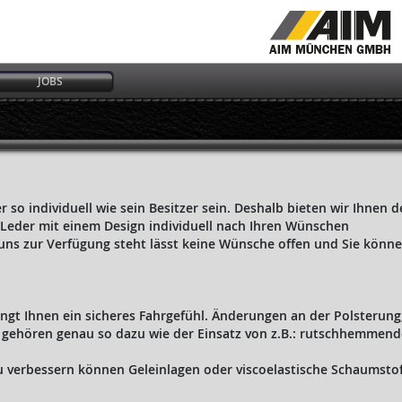
JOBS
 so individuell wie sein Besitzer sein. Deshalb bieten wir Ihnen 
Leder mit einem Design individuell nach Ihren Wünschen
 uns zur Verfügung steht lässt keine Wünsche offen und Sie könne
ngt Ihnen ein sicheres Fahrgefühl. Änderungen an der Polsterung,
sw. gehören genau so dazu wie der Einsatz von z.B.: rutschhemmen
 verbessern können Geleinlagen oder viscoelastische Schaumsto