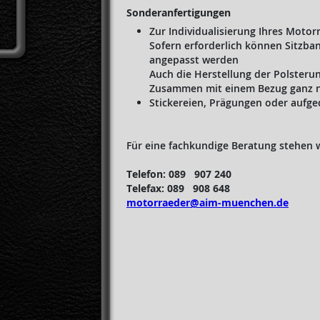
Sonderanfertigungen
Zur Individualisierung Ihres Moto
Sofern erforderlich können Sitzban
angepasst werden
Auch die Herstellung der Polsteru
Zusammen mit einem Bezug ganz na
Stickereien, Prägungen oder aufge
Für eine fachkundige Beratung stehen w
Telefon: 089 907 240
Telefax: 089 908 648
motorraeder@aim-muenchen.de