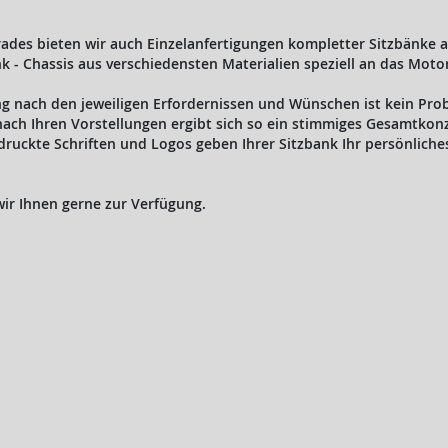
rrades bieten wir auch Einzelanfertigungen kompletter Sitzbänke 
k - Chassis aus verschiedensten Materialien speziell an das Moto
ng nach den jeweiligen Erfordernissen und Wünschen ist kein Pro
ch Ihren Vorstellungen ergibt sich so ein stimmiges Gesamtkon
druckte Schriften und Logos geben Ihrer Sitzbank Ihr persönliche
ir Ihnen gerne zur Verfügung.